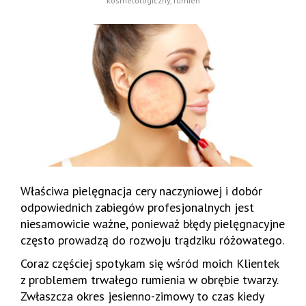
kosmetologiczny
,
rumień
Właściwa pielęgnacja cery naczyniowej i dobór
odpowiednich zabiegów profesjonalnych jest
niesamowicie ważne, ponieważ błędy pielęgnacyjne
często prowadzą do rozwoju trądziku różowatego.
Coraz częściej spotykam się wśród moich Klientek
z problemem trwałego rumienia w obrębie twarzy.
Zwłaszcza okres jesienno-zimowy to czas kiedy